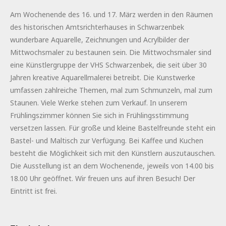
Am Wochenende des 16. und 17. März werden in den Räumen
des historischen Amtsrichterhauses in Schwarzenbek
wunderbare Aquarelle, Zeichnungen und Acrylbilder der
Mittwochsmaler zu bestaunen sein. Die Mittwochsmaler sind
eine Künstlergruppe der VHS Schwarzenbek, die seit über 30
Jahren kreative Aquarellmalerei betreibt. Die Kunstwerke
umfassen zahlreiche Themen, mal zum Schmunzeln, mal zum
Staunen. Viele Werke stehen zum Verkauf. In unserem
Frühlingszimmer können Sie sich in Frühlingsstimmung
versetzen lassen. Für große und kleine Bastelfreunde steht ein
Bastel- und Maltisch zur Verfügung. Bei Kaffee und Kuchen
besteht die Möglichkeit sich mit den Künstlern auszutauschen.
Die Ausstellung ist an dem Wochenende, jeweils von 14.00 bis
18.00 Uhr geöffnet. Wir freuen uns auf ihren Besuch! Der
Eintritt ist frei.