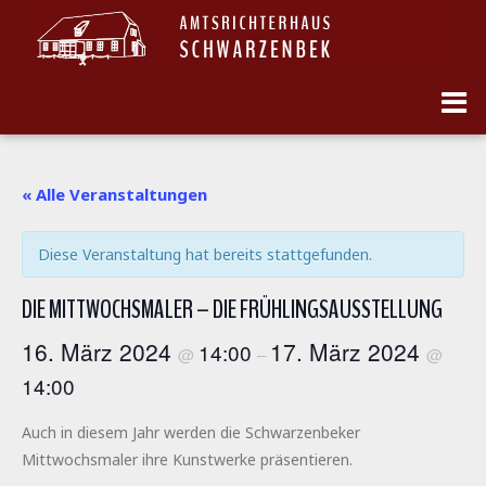
« Alle Veranstaltungen
Diese Veranstaltung hat bereits stattgefunden.
DIE MITTWOCHSMALER – DIE FRÜHLINGSAUSSTELLUNG
16. März 2024
17. März 2024
14:00
@
–
@
14:00
Auch in diesem Jahr werden die Schwarzenbeker
Mittwochsmaler ihre Kunstwerke präsentieren.