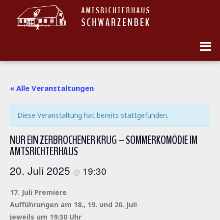
« Alle Veranstaltungen
Diese Veranstaltung hat bereits stattgefunden.
NUR EIN ZERBROCHENER KRUG – SOMMERKOMÖDIE IM
AMTSRICHTERHAUS
20. Juli 2025
19:30
@
17. Juli Premiere
Aufführungen am 18., 19. und 20. Juli
jeweils um 19:30 Uhr