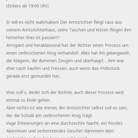
(Einlass ab 19:00 Uhr)
Er will es nicht wahrhaben! Der Amtsrichter fliegt raus aus
seinem Amtsrichterhaus, seine Taschen und Kisten fliegen ihm
hinterher. Was ist passiert?
Arrogant und herablassend hat der Richter einen Prozess um
einen zerbrochenen Krug verhandelt. Alles hat ihn gelangweilt,
die Klägerin, die dummen Zeugen und überhaupt… ihm war
eher nach Saufen und Fressen, auch wenn das Frühstück
gerade erst gemundet hat.
Was soll´s, denkt sich der Richter, auch dieser Prozess wird
einmal zu Ende gehen.
Aber nichts ist wie immer, der Amtsrichter selbst soll es sein,
der die Schuld am zerbrochenen Krug trägt.
Vage Erinnerungen an eine durchzechte Nacht, ein frivoles
Abenteuer und zerberstendes Geschirr dämmern dem