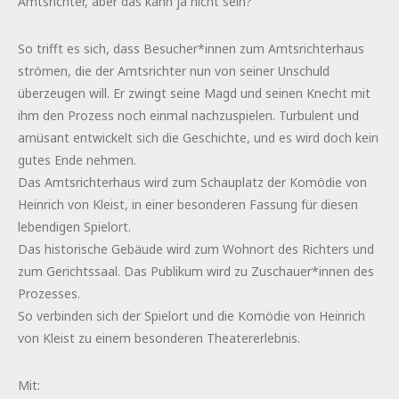
Amtsrichter, aber das kann ja nicht sein?
So trifft es sich, dass Besucher*innen zum Amtsrichterhaus
strömen, die der Amtsrichter nun von seiner Unschuld
überzeugen will. Er zwingt seine Magd und seinen Knecht mit
ihm den Prozess noch einmal nachzuspielen. Turbulent und
amüsant entwickelt sich die Geschichte, und es wird doch kein
gutes Ende nehmen.
Das Amtsrichterhaus wird zum Schauplatz der Komödie von
Heinrich von Kleist, in einer besonderen Fassung für diesen
lebendigen Spielort.
Das historische Gebäude wird zum Wohnort des Richters und
zum Gerichtssaal. Das Publikum wird zu Zuschauer*innen des
Prozesses.
So verbinden sich der Spielort und die Komödie von Heinrich
von Kleist zu einem besonderen Theatererlebnis.
Mit: